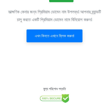
তাত্ক্ষণিক কেনার জন্য প্রিমিয়াম ডোমেন নাম উপলব্ধ। আপনার ব্র্যান্ডটি
চালু করতে একটি প্রিমিয়াম ডোমেন নামে বিনিয়োগ করুন।
এখন কিনতে এখানে ক্লিক করুন!
মুল্য পরিশোধ পদ্ধতি