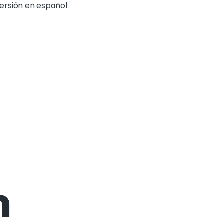
ersión en español
m