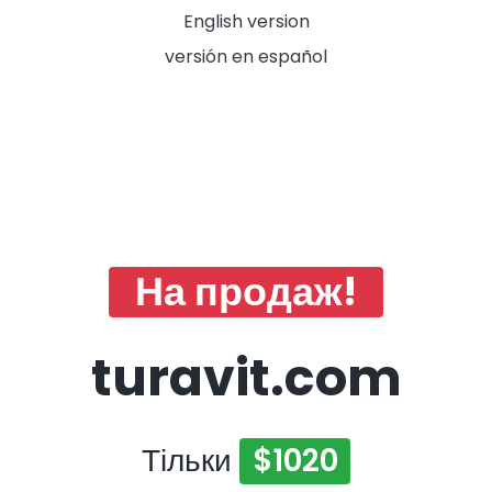
English version
versión en español
На продаж!
turavit.com
Тільки
$1020